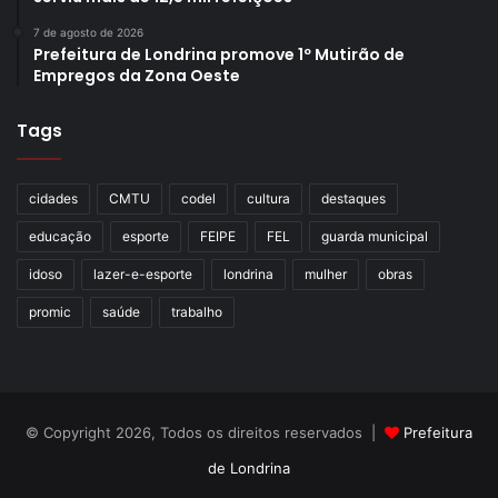
7 de agosto de 2026
Prefeitura de Londrina promove 1º Mutirão de
Empregos da Zona Oeste
Tags
cidades
CMTU
codel
cultura
destaques
educação
esporte
FEIPE
FEL
guarda municipal
idoso
lazer-e-esporte
londrina
mulher
obras
promic
saúde
trabalho
© Copyright 2026, Todos os direitos reservados |
Prefeitura
de Londrina