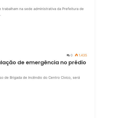
 trabalham na sede administrativa da Prefeitura de
…
0
1.435
mulação de emergência no prédio
so de Brigada de Incêndio do Centro Cívico, será