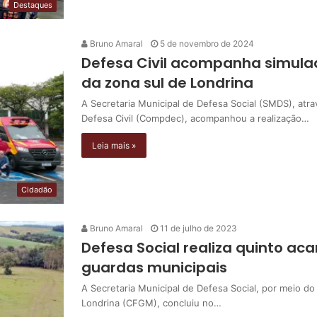
Destaques
Bruno Amaral
5 de novembro de 2024
Defesa Civil acompanha simul
da zona sul de Londrina
A Secretaria Municipal de Defesa Social (SMDS), atr
Defesa Civil (Compdec), acompanhou a realização…
Leia mais »
Cidadão
Bruno Amaral
11 de julho de 2023
Defesa Social realiza quinto a
guardas municipais
A Secretaria Municipal de Defesa Social, por meio d
Londrina (CFGM), concluiu no…