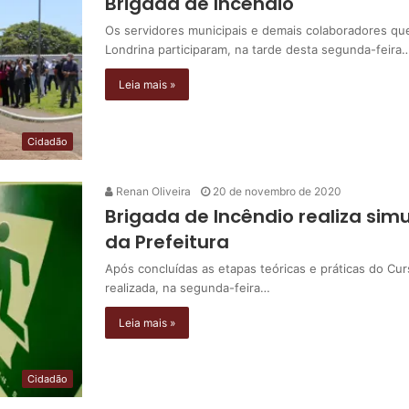
Brigada de Incêndio
Os servidores municipais e demais colaboradores que
Londrina participaram, na tarde desta segunda-feira
Leia mais »
Cidadão
Renan Oliveira
20 de novembro de 2020
Brigada de Incêndio realiza si
da Prefeitura
Após concluídas as etapas teóricas e práticas do Cur
realizada, na segunda-feira…
Leia mais »
Cidadão