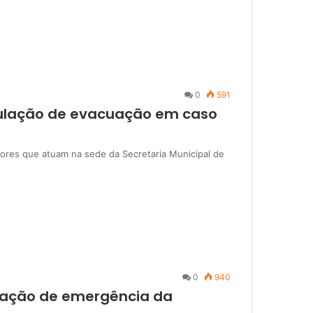
0
591
mulação de evacuação em caso
dores que atuam na sede da Secretaria Municipal de
0
940
ulação de emergência da