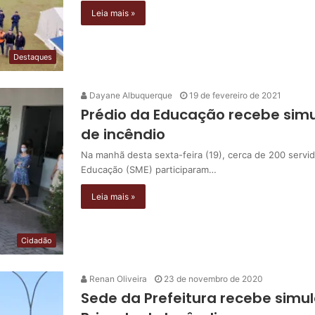
Leia mais »
Destaques
Dayane Albuquerque
19 de fevereiro de 2021
Prédio da Educação recebe si
de incêndio
Na manhã desta sexta-feira (19), cerca de 200 servi
Educação (SME) participaram…
Leia mais »
Cidadão
Renan Oliveira
23 de novembro de 2020
Sede da Prefeitura recebe sim