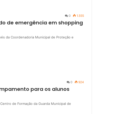
0
1.555
ado de emergência em shopping
avés da Coordenadoria Municipal de Proteção e
0
924
campamento para os alunos
o Centro de Formação da Guarda Municipal de