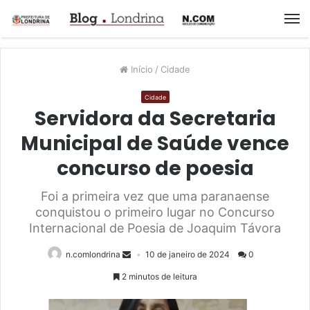
M
Início
/
Cidade
Cidade
Servidora da Secretaria
Municipal de Saúde vence
concurso de poesia
Foi a primeira vez que uma paranaense
conquistou o primeiro lugar no Concurso
Internacional de Poesia de Joaquim Távora
n.comlondrina
10 de janeiro de 2024
0
2 minutos de leitura