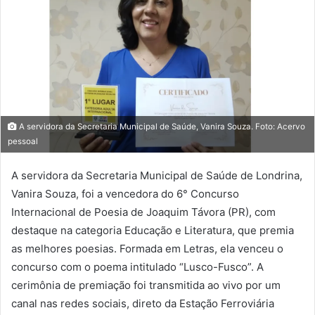
A servidora da Secretaria Municipal de Saúde, Vanira Souza. Foto: Acervo
pessoal
A servidora da Secretaria Municipal de Saúde de Londrina,
Vanira Souza, foi a vencedora do 6° Concurso
Internacional de Poesia de Joaquim Távora (PR), com
destaque na categoria Educação e Literatura, que premia
as melhores poesias. Formada em Letras, ela venceu o
concurso com o poema intitulado “Lusco-Fusco”. A
cerimônia de premiação foi transmitida ao vivo por um
canal nas redes sociais, direto da Estação Ferroviária